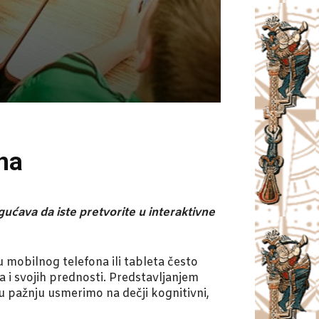
na
gućava da iste pretvorite u interaktivne
 mobilnog telefona ili tableta često
a i svojih prednosti. Predstavljanjem
 pažnju usmerimo na dečji kognitivni,