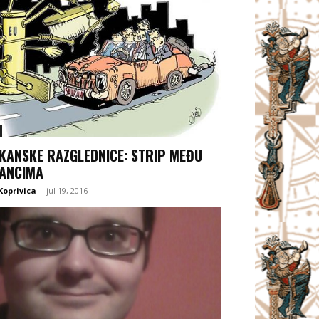
KANSKE RAZGLEDNICE: STRIP MEĐU
ANCIMA
Koprivica
-
jul 19, 2016