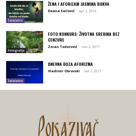
ŽENA I AFORIZAM JASMINA BUKVA
Deana Sailović
-
apr 2, 2016
Satatatira
FOTO KONKURS: ŽIVOTNA SREDINA BEZ
CENZURE
Zoran Todorović
-
nov 2, 2017
Fotografija
DNEVNA DOZA AFORIZMA
Vladimir Obrovski
-
okt 1, 2017
Satatatira