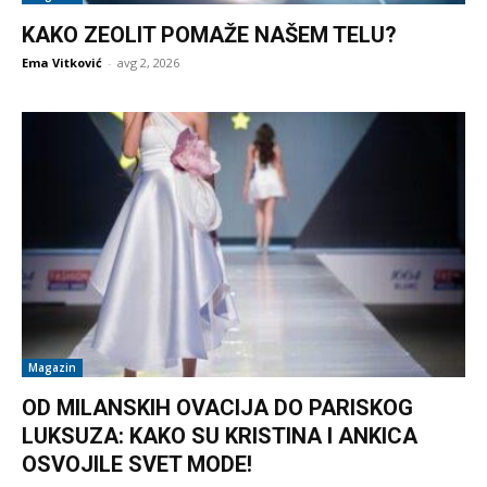
KAKO ZEOLIT POMAŽE NAŠEM TELU?
Ema Vitković
-
avg 2, 2026
Magazin
OD MILANSKIH OVACIJA DO PARISKOG
LUKSUZA: KAKO SU KRISTINA I ANKICA
OSVOJILE SVET MODE!