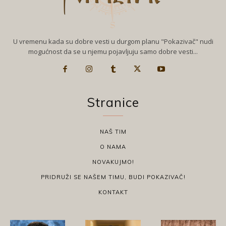
U vremenu kada su dobre vesti u durgom planu "Pokazivač" nudi
mogućnost da se u njemu pojavljuju samo dobre vesti...
Stranice
NAŠ TIM
O NAMA
NOVAKUJMO!
PRIDRUŽI SE NAŠEM TIMU, BUDI POKAZIVAČ!
KONTAKT