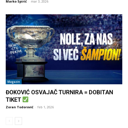
Marko Spirić
-
mar 3, 2026
Magazin
ĐOKOVIĆ OSVAJAČ TURNIRA = DOBITAN
TIKET
Zoran Todorović
-
feb 1, 2026