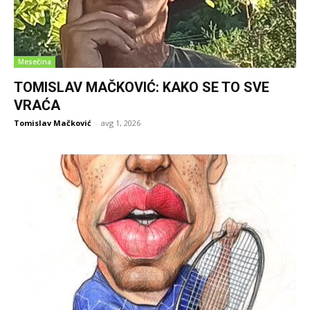
Mesečina
TOMISLAV MAČKOVIĆ: KAKO SE TO SVE
VRAĆA
Tomislav Mačković
-
avg 1, 2026