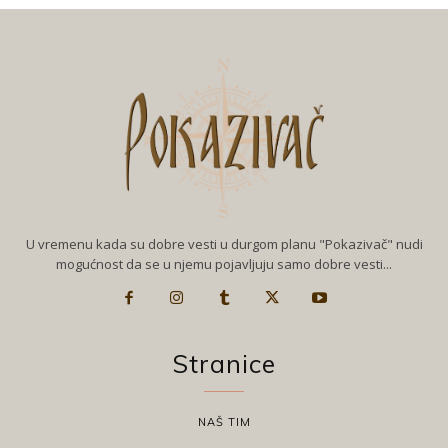
U vremenu kada su dobre vesti u durgom planu "Pokazivač" nudi
mogućnost da se u njemu pojavljuju samo dobre vesti...
Stranice
NAŠ TIM