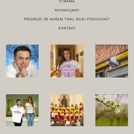
O NAMA
NOVAKUJMO!
PRIDRUŽI SE NAŠEM TIMU, BUDI POKAZIVAČ!
KONTAKT