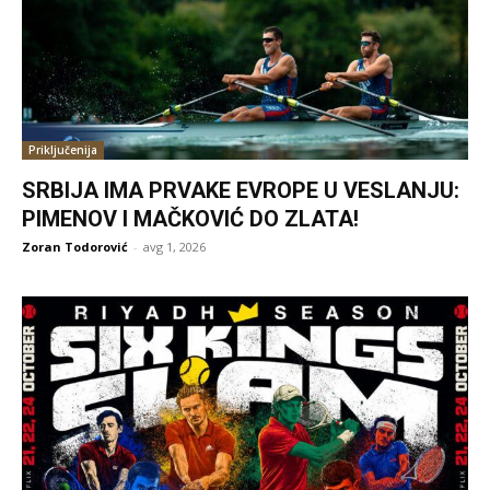
Priključenija
SRBIJA IMA PRVAKE EVROPE U VESLANJU:
PIMENOV I MAČKOVIĆ DO ZLATA!
Zoran Todorović
-
avg 1, 2026