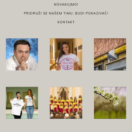
NOVAKUJMO!
PRIDRUŽI SE NAŠEM TIMU, BUDI POKAZIVAČ!
KONTAKT