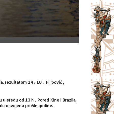
, rezultatom 14 : 10 . Filipović ,
u sredu od 13 h . Pored Kine i Brazila,
titulu osvojenu prošle godine.