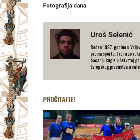
Fotografija dana
Uroš Selenić
Rođen 1997. godine u Valjev
prema sportu. Trenirao rukom
bacanju kugle u četvrtoj go
Evropskog prvenstva u vaterp
PROČITAJTE!