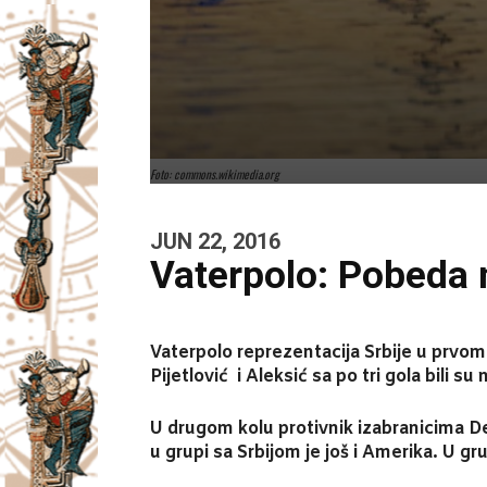
Foto: commons.wikimedia.org
JUN 22, 2016
Vaterpolo: Pobeda 
Vaterpolo reprezentacija Srbije u prvom k
Pijetlović i Aleksić sa po tri gola bili su 
U drugom kolu protivnik izabranicima Dej
u grupi sa Srbijom je još i Amerika. U grup