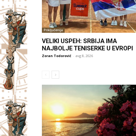
Priključenija
VELIKI USPEH: SRBIJA IMA
NAJBOLJE TENISERKE U EVROPI
Zoran Todorović
-
avg 8, 2026