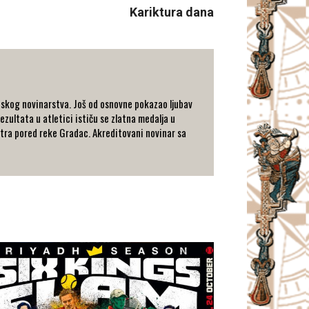
Kariktura dana
tskog novinarstva. Još od osnovne pokazao ljubav
ezultata u atletici ističu se zlatna medalja u
metra pored reke Gradac. Akreditovani novinar sa