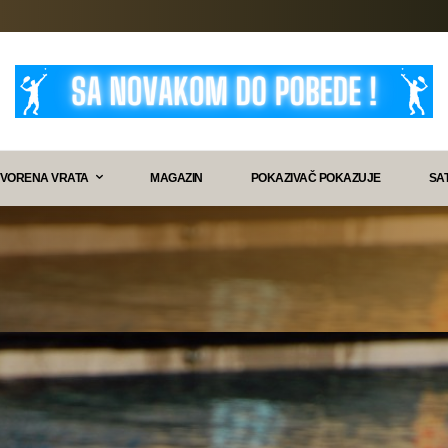
VORENA VRATA
MAGAZIN
POKAZIVAČ POKAZUJE
SA