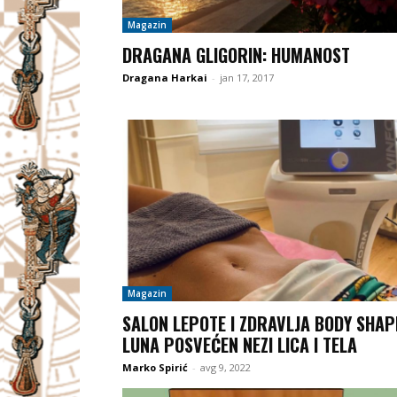
Magazin
DRAGANA GLIGORIN: HUMANOST
Dragana Harkai
-
jan 17, 2017
Magazin
SALON LEPOTE I ZDRAVLJA BODY SHAP
LUNA POSVEĆEN NEZI LICA I TELA
Marko Spirić
-
avg 9, 2022