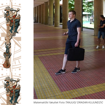
Matematički fakultet Foto:TANJUG/ DRAGAN KUJUNDZIC