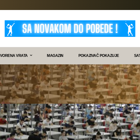
VORENA VRATA
MAGAZIN
POKAZIVAČ POKAZUJE
SA