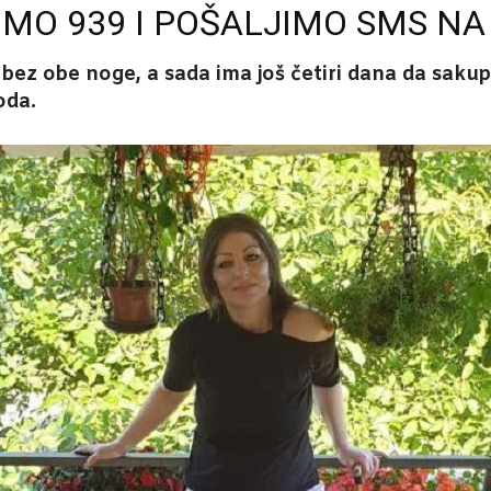
IMO 939 I POŠALJIMO SMS NA
e bez obe noge, a sada ima još četiri dana da sak
oda.