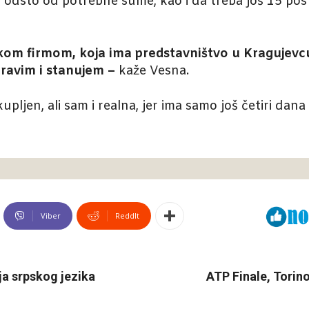
 odsto od potrebne sume, kao i da treba još 15 post
m firmom, koja ima predstavništvo u Kragujevcu, 
ravim i stanujem –
kaže Vesna.
pljen, ali sam i realna, jer ima samo još četiri dana
Viber
ReddIt
ja srpskog jezika
ATP Finale, Torin