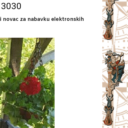
 3030
upi novac za nabavku elektronskih