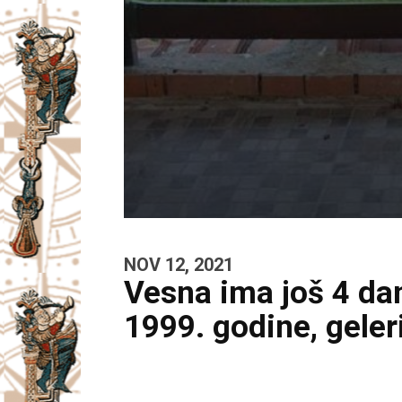
NOV 12, 2021
Vesna ima još 4 dan
1999. godine, geleri