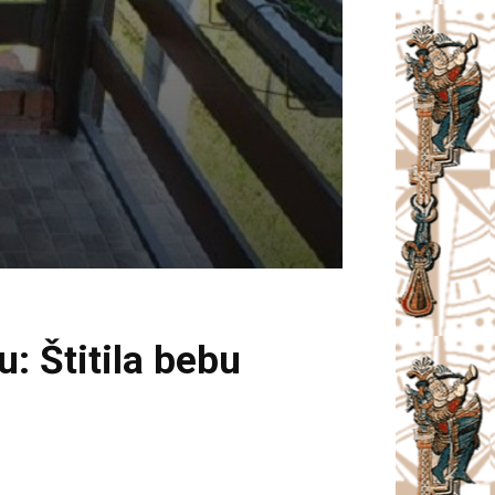
: Štitila bebu