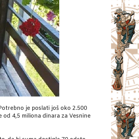
Potrebno je poslati još oko 2.500
od 4,5 miliona dinara za Vesnine