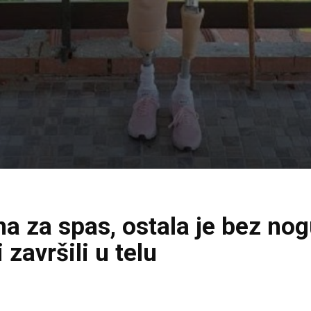
a za spas, ostala je bez nogu
 završili u telu