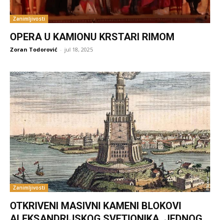
Zanimljivosti
OPERA U KAMIONU KRSTARI RIMOM
Zoran Todorović
-
jul 18, 2025
Zanimljivosti
OTKRIVENI MASIVNI KAMENI BLOKOVI
ALEKSANDRIJSKOG SVETIONIKA, JEDNOG