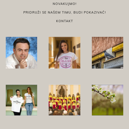
NOVAKUJMO!
PRIDRUŽI SE NAŠEM TIMU, BUDI POKAZIVAČ!
KONTAKT