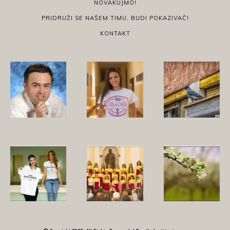
NOVAKUJMO!
PRIDRUŽI SE NAŠEM TIMU, BUDI POKAZIVAČ!
KONTAKT