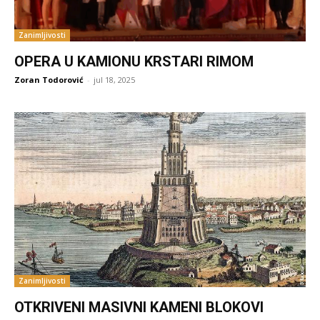
Zanimljivosti
OPERA U KAMIONU KRSTARI RIMOM
Zoran Todorović
-
jul 18, 2025
Zanimljivosti
OTKRIVENI MASIVNI KAMENI BLOKOVI