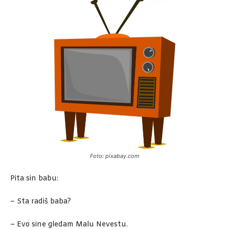
Foto: pixabay.com
Pita sin babu:
– Sta radiš baba?
– Evo sine gledam Malu Nevestu.