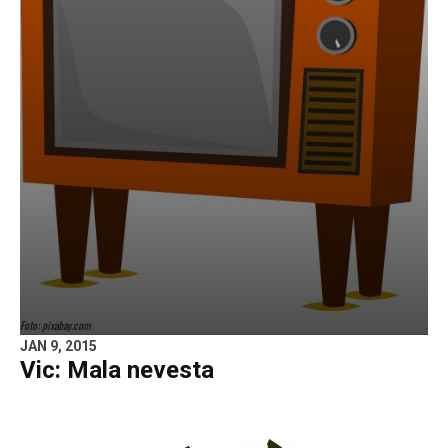
Foto: pixabay.com
JAN 9, 2015
Vic: Mala nevesta