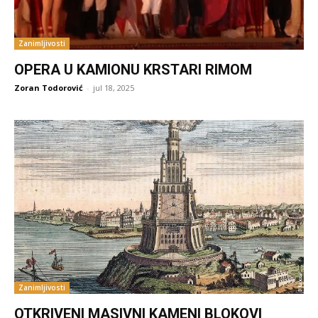
Zanimljivosti
OPERA U KAMIONU KRSTARI RIMOM
Zoran Todorović
-
jul 18, 2025
Zanimljivosti
OTKRIVENI MASIVNI KAMENI BLOKOVI