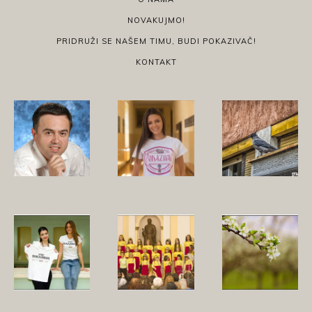
NOVAKUJMO!
PRIDRUŽI SE NAŠEM TIMU, BUDI POKAZIVAČ!
KONTAKT