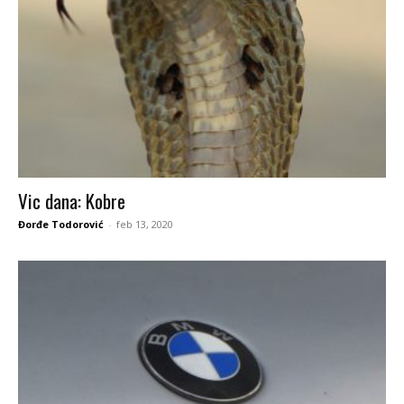
Vic dana: Kobre
Đorđe Todorović
-
feb 13, 2020