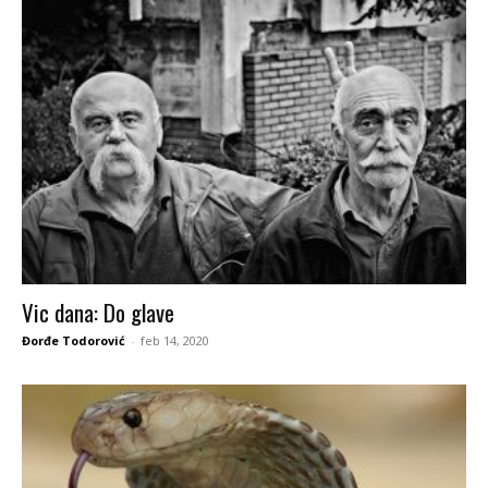
Vic dana: Do glave
Đorđe Todorović
-
feb 14, 2020