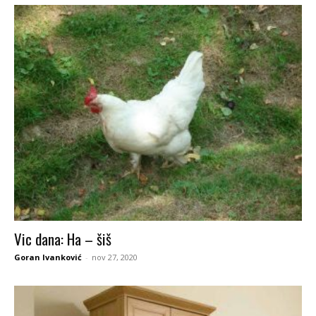
Vic dana: Ha – šiš
Goran Ivanković
-
nov 27, 2020