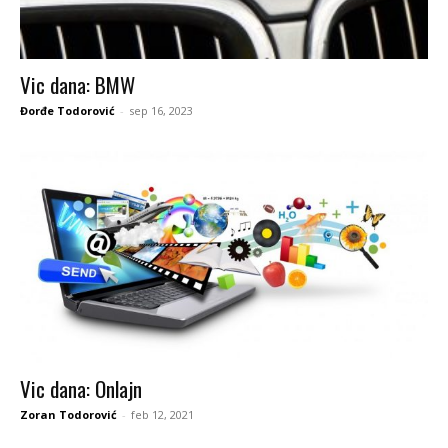
Vic dana: BMW
Đorđe Todorović
-
sep 16, 2023
Vic dana: Onlajn
Zoran Todorović
-
feb 12, 2021