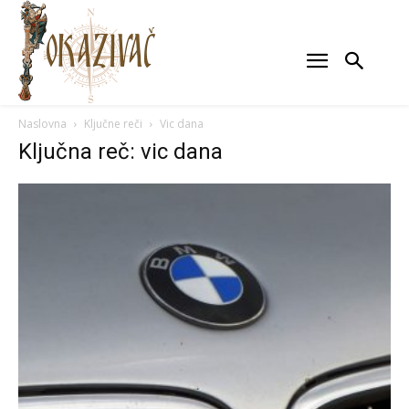
Naslovna
Ključne reči
Vic dana
Ključna reč: vic dana