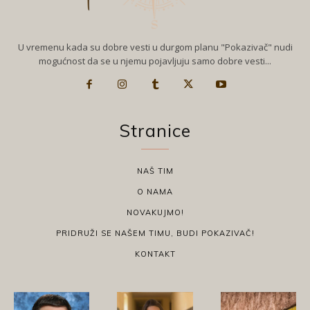
U vremenu kada su dobre vesti u durgom planu "Pokazivač" nudi
mogućnost da se u njemu pojavljuju samo dobre vesti...
Stranice
NAŠ TIM
O NAMA
NOVAKUJMO!
PRIDRUŽI SE NAŠEM TIMU, BUDI POKAZIVAČ!
KONTAKT