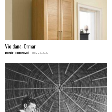
Vic dana: Ormar
Đorđe Todorović
-
nov 26, 2020