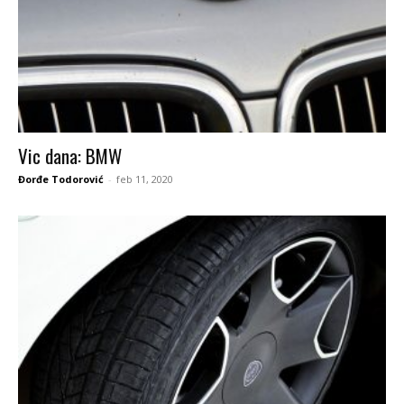
Vic dana: BMW
Đorđe Todorović
-
feb 11, 2020