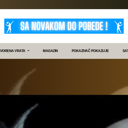
VORENA VRATA
MAGAZIN
POKAZIVAČ POKAZUJE
SA