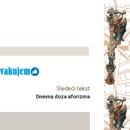
Sledeći tekst
Dnevna doza aforizma