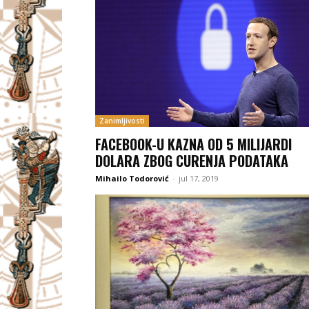
Zanimljivosti
FACEBOOK-U KAZNA OD 5 MILIJARDI
DOLARA ZBOG CURENJA PODATAKA
Mihailo Todorović
-
jul 17, 2019