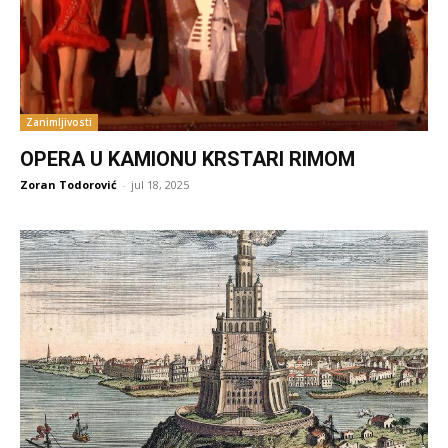
Zanimljivosti
OPERA U KAMIONU KRSTARI RIMOM
Zoran Todorović
-
jul 18, 2025