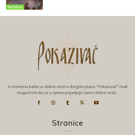
Mesečina
U vremenu kada su dobre vesti u durgom planu "Pokazivač" nudi
mogućnost da se u njemu pojavljuju samo dobre vesti...
Stranice