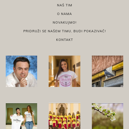
NAŠ TIM
O NAMA
NOVAKUJMO!
PRIDRUŽI SE NAŠEM TIMU, BUDI POKAZIVAČ!
KONTAKT