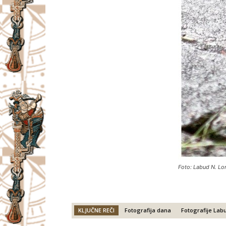
Foto: Labud N. Lo
KLJUČNE REČI
Fotografija dana
Fotografije Lab