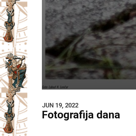
Foto: Labud N. Lončar
JUN 19, 2022
Fotografija dana