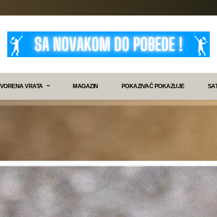
VORENA VRATA
MAGAZIN
POKAZIVAČ POKAZUJE
SA