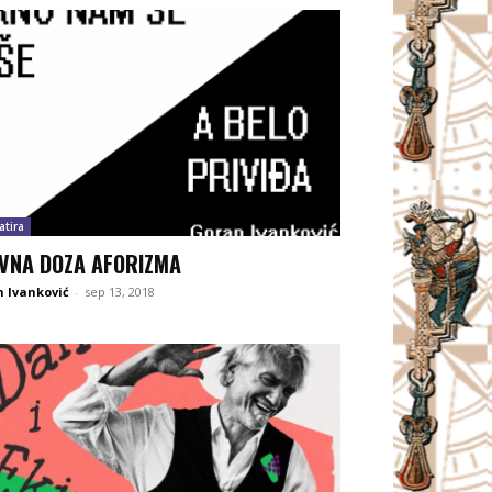
atira
VNA DOZA AFORIZMA
 Ivanković
-
sep 13, 2018