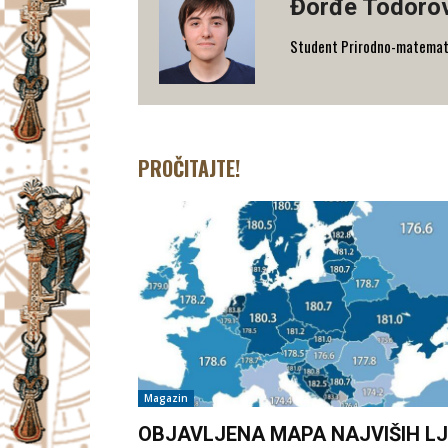
Đorđe Todoro
Student Prirodno-matematičk
PROČITAJTE!
Magazin
OBJAVLJENA MAPA NAJVIŠIH LJ