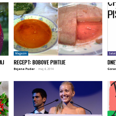
Magazin
Satat
AJ
RECEPT: BOBOVE PIHTIJE
DNE
Bojana Pudar
-
maj 4, 2014
Goran