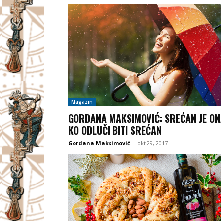
Magazin
GORDANA MAKSIMOVIĆ: SREĆAN JE ON
KO ODLUČI BITI SREĆAN
Gordana Maksimović
-
okt 29, 2017