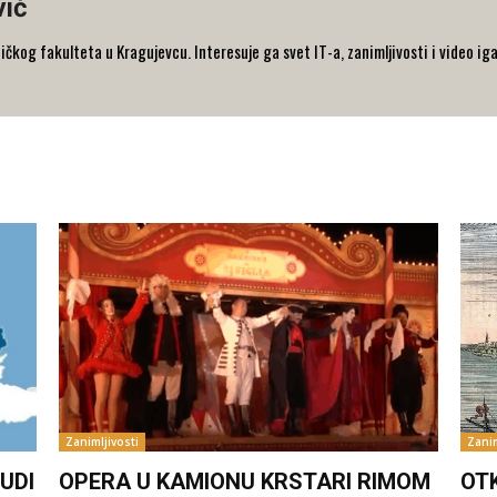
vić
og fakulteta u Kragujevcu. Interesuje ga svet IT-a, zanimljivosti i video iga
Zanimljivosti
Zanim
UDI
OPERA U KAMIONU KRSTARI RIMOM
OT