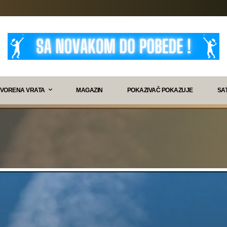
VORENA VRATA
MAGAZIN
POKAZIVAČ POKAZUJE
SA