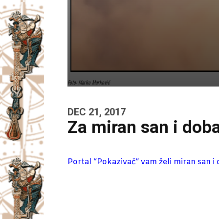
Foto: Marko Marković
DEC 21, 2017
Za miran san i dob
Portal “Pokazivač” vam želi miran san i