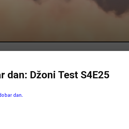
ar dan: Džoni Test S4E25
 dobar dan.