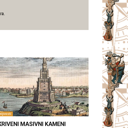
ra.
ljivosti
KRIVENI MASIVNI KAMENI