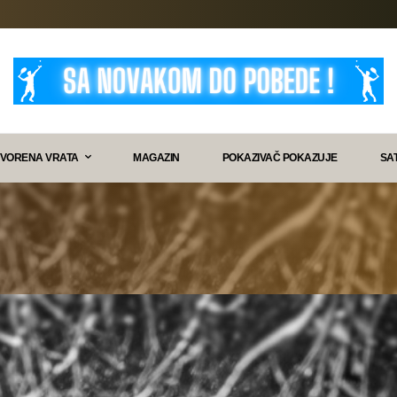
VORENA VRATA
MAGAZIN
POKAZIVAČ POKAZUJE
SA