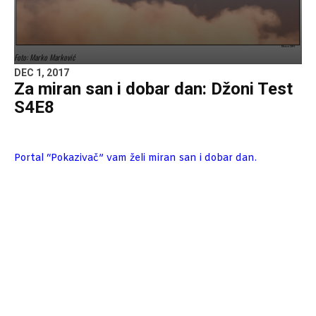
Foto: Marko Marković
DEC 1, 2017
Za miran san i dobar dan: Džoni Test
S4E8
Portal “Pokazivač” vam želi miran san i dobar dan.