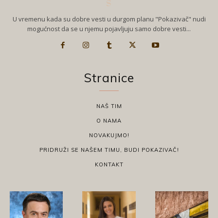
U vremenu kada su dobre vesti u durgom planu "Pokazivač" nudi
mogućnost da se u njemu pojavljuju samo dobre vesti...
Stranice
NAŠ TIM
O NAMA
NOVAKUJMO!
PRIDRUŽI SE NAŠEM TIMU, BUDI POKAZIVAČ!
KONTAKT