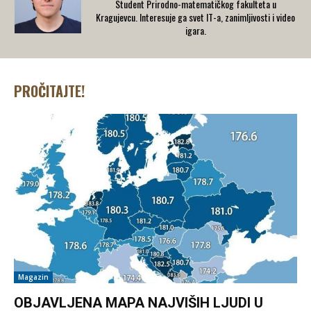
Student Prirodno-matematičkog fakulteta u
Kragujevcu. Interesuje ga svet IT-a, zanimljivosti i video
igara.
PROČITAJTE!
Magazin
OBJAVLJENA MAPA NAJVIŠIH LJUDI U