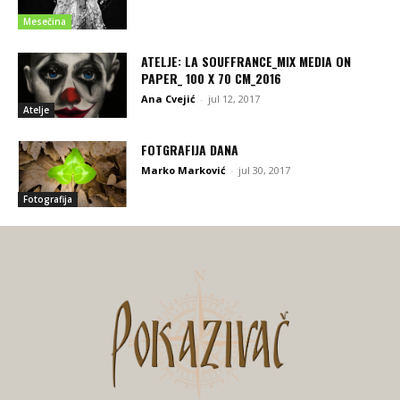
Mesečina
ATELJE: LA SOUFFRANCE_MIX MEDIA ON
PAPER_ 100 X 70 CM_2016
Ana Cvejić
-
jul 12, 2017
Atelje
FOTGRAFIJA DANA
Marko Marković
-
jul 30, 2017
Fotografija