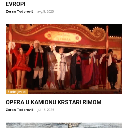
EVROPI
Zoran Todorović
-
avg 8, 2025
Zanimljivosti
OPERA U KAMIONU KRSTARI RIMOM
Zoran Todorović
-
jul 18, 2025