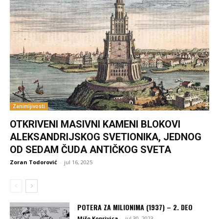
Zanimljivosti
OTKRIVENI MASIVNI KAMENI BLOKOVI
ALEKSANDRIJSKOG SVETIONIKA, JEDNOG
OD SEDAM ČUDA ANTIČKOG SVETA
Zoran Todorović
-
jul 16, 2025
POTERA ZA MILIONIMA (1937) – 2. DEO
Mišo Koprivica
-
jul 30, 2023