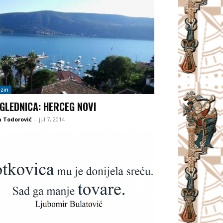
zin
GLEDNICA: HERCEG NOVI
 Todorović
-
jul 7, 2014