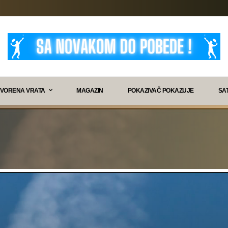
VORENA VRATA
MAGAZIN
POKAZIVAČ POKAZUJE
SA