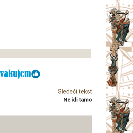
Sledeći tekst
Ne idi tamo