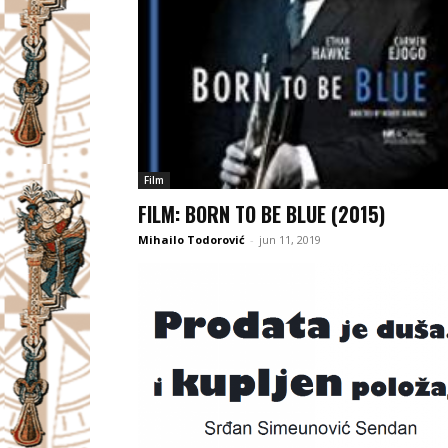
Film
FILM: BORN TO BE BLUE (2015)
Mihailo Todorović
-
jun 11, 2019