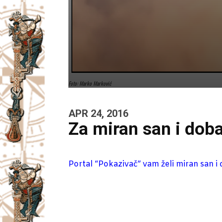
Foto: Marko Marković
APR 24, 2016
Za miran san i dob
Portal “Pokazivač” vam želi miran san i