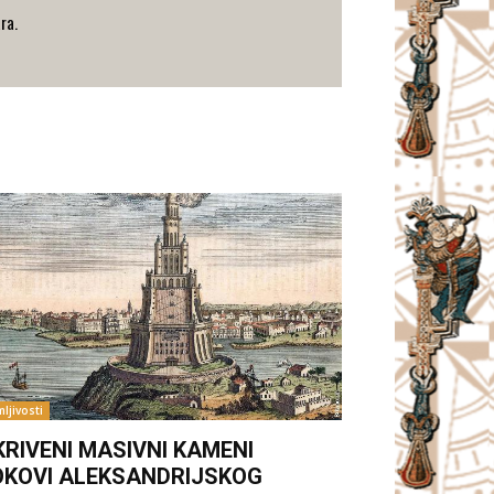
ra.
ljivosti
KRIVENI MASIVNI KAMENI
OKOVI ALEKSANDRIJSKOG