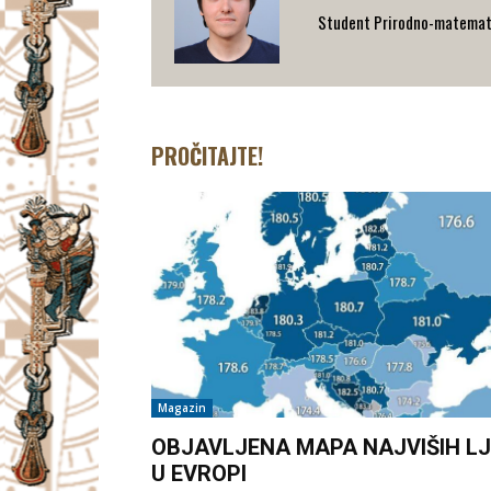
Student Prirodno-matematičk
PROČITAJTE!
Magazin
OBJAVLJENA MAPA NAJVIŠIH LJ
U EVROPI