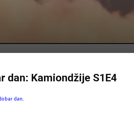
ar dan: Kamiondžije S1E4
 dobar dan.