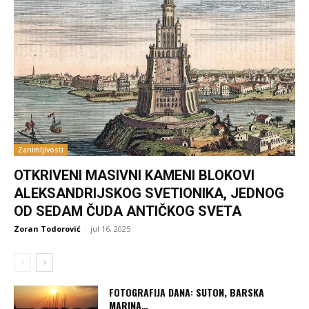
Zanimljivosti
OTKRIVENI MASIVNI KAMENI BLOKOVI
ALEKSANDRIJSKOG SVETIONIKA, JEDNOG
OD SEDAM ČUDA ANTIČKOG SVETA
Zoran Todorović
-
jul 16, 2025
FOTOGRAFIJA DANA: SUTON, BARSKA
MARINA…