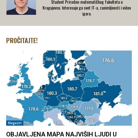
Student Prirodno-matematičkog fakulteta u
Kragujevcu. Interesuje ga svet IT-a, zanimljivosti i video
igara.
PROČITAJTE!
Magazin
OBJAVLJENA MAPA NAJVIŠIH LJUDI U