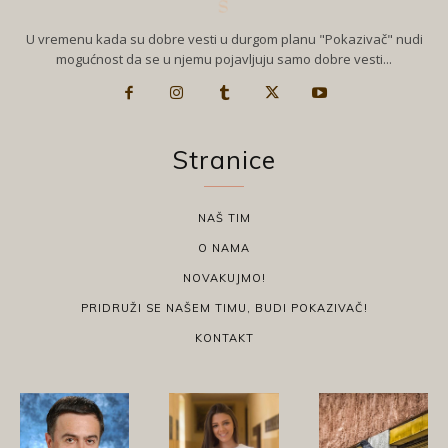
U vremenu kada su dobre vesti u durgom planu "Pokazivač" nudi
mogućnost da se u njemu pojavljuju samo dobre vesti...
Stranice
NAŠ TIM
O NAMA
NOVAKUJMO!
PRIDRUŽI SE NAŠEM TIMU, BUDI POKAZIVAČ!
KONTAKT