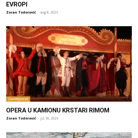
EVROPI
Zoran Todorović
-
avg 8, 2025
Zanimljivosti
OPERA U KAMIONU KRSTARI RIMOM
Zoran Todorović
-
jul 18, 2025