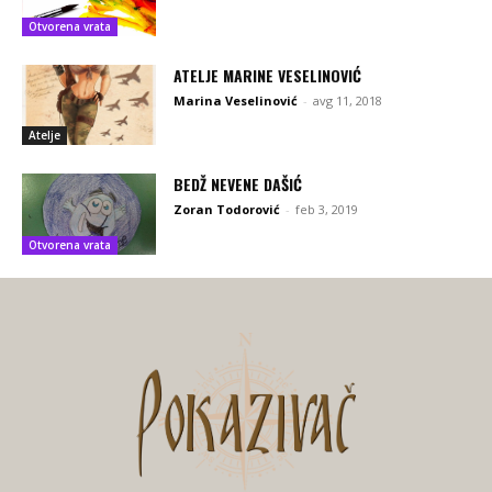
Otvorena vrata
ATELJE MARINE VESELINOVIĆ
Marina Veselinović
-
avg 11, 2018
Atelje
BEDŽ NEVENE DAŠIĆ
Zoran Todorović
-
feb 3, 2019
Otvorena vrata