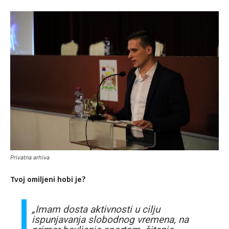
Privatna arhiva
Tvoj omiljeni hobi je?
„Imam dosta aktivnosti u cilju
ispunjavanja slobodnog vremena, na