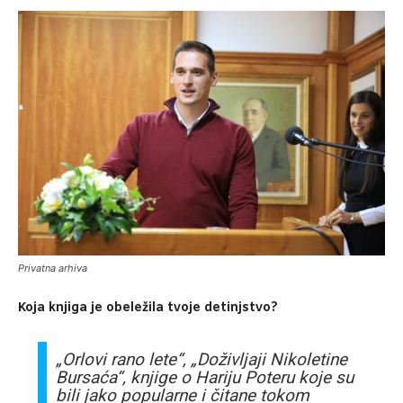
Privatna arhiva
Koja knjiga je obeležila tvoje detinjstvo?
„Orlovi rano lete“, „Doživljaji Nikoletine
Bursaća“, knjige o Hariju Poteru koje su
bili jako popularne i čitane tokom