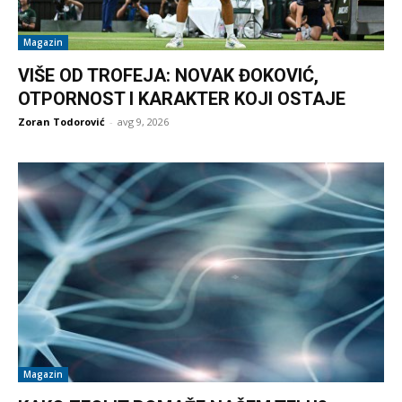
Magazin
VIŠE OD TROFEJA: NOVAK ĐOKOVIĆ,
OTPORNOST I KARAKTER KOJI OSTAJE
Zoran Todorović
-
avg 9, 2026
Magazin