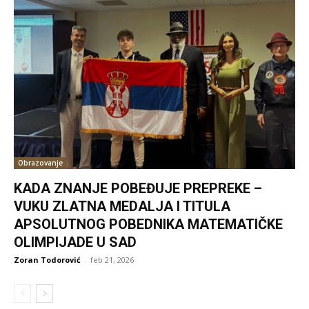
Obrazovanje
KADA ZNANJE POBEĐUJE PREPREKE –
VUKU ZLATNA MEDALJA I TITULA
APSOLUTNOG POBEDNIKA MATEMATIČKE
OLIMPIJADE U SAD
Zoran Todorović
-
feb 21, 2026