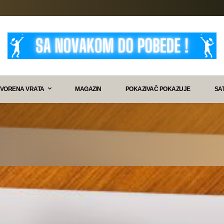
VORENA VRATA
MAGAZIN
POKAZIVAČ POKAZUJE
SA