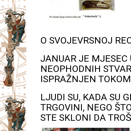
O SVOJEVRSNOJ REC
JANUAR JE MJESEC 
NEOPHODNIH STVARI
ISPRAŽNJEN TOKOM
LJUDI SU, KADA SU 
TRGOVINI, NEGO ŠTO
STE SKLONI DA TRO