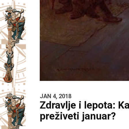
JAN 4, 2018
Zdravlje i lepota: 
preživeti januar?