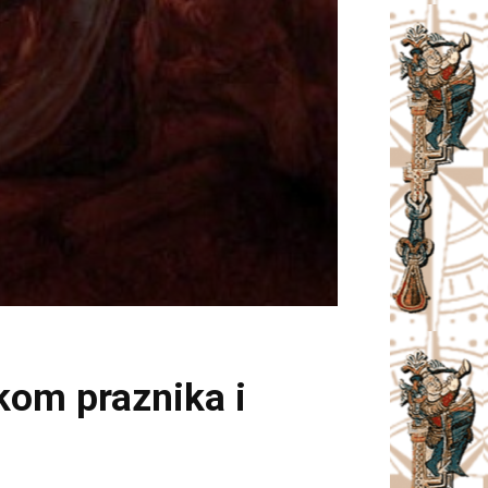
okom praznika i