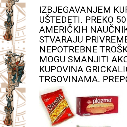
IZBJEGAVANJEM KU
UŠTEDETI. PREKO 5
AMERIČKIH NAUČNIK
STVARAJU PRIVREME
NEPOTREBNE TROŠK
MOGU SMANJITI AKO
KUPOVINA GRICKALI
TRGOVINAMA. PREPO