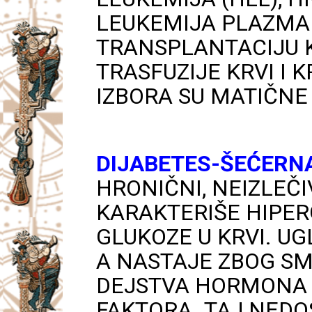
LEUKEMIJA PLAZMA 
TRANSPLANTACIJU K
TRASFUZIJE KRVI I 
IZBORA SU MATIČNE 
DIJABETES-ŠEĆERN
HRONIČNI, NEIZLEČ
KARAKTERIŠE HIPER
GLUKOZE U KRVI. U
A NASTAJE ZBOG SM
DEJSTVA HORMONA I
FAKTORA. TAJ NEDO