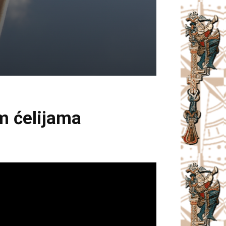
im ćelijama