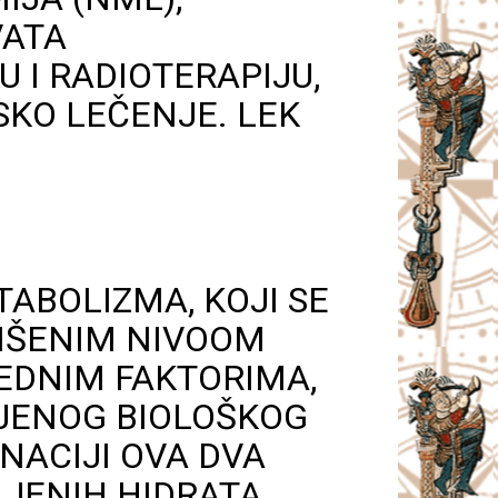
VATA
 I RADIOTERAPIJU,
SKO LEČENJE. LEK
TABOLIZMA, KOJI SE
VIŠENIM NIVOOM
EDNIM FAKTORIMA,
NJENOG BIOLOŠKOG
NACIJI OVA DVA
JENIH HIDRATA,