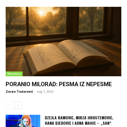
Mesečina
PORANIO MILORAD: PESMA IZ NEPESME
Zoran Todorović
-
avg 1, 2026
DZEJLA RAMOVIC, MIRZA HRUSTEMOVIC,
HANA DJEDOVIC I ADNA MAHIC – „SAN“