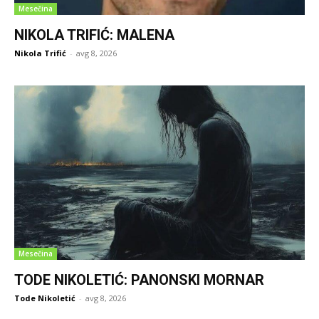
Mesečina
NIKOLA TRIFIĆ: MALENA
Nikola Trifić
-
avg 8, 2026
Mesečina
TODE NIKOLETIĆ: PANONSKI MORNAR
Tode Nikoletić
-
avg 8, 2026