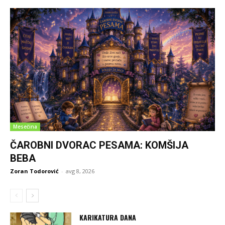
Mesečina
ČAROBNI DVORAC PESAMA: KOMŠIJA
BEBA
Zoran Todorović
-
avg 8, 2026
KARIKATURA DANA