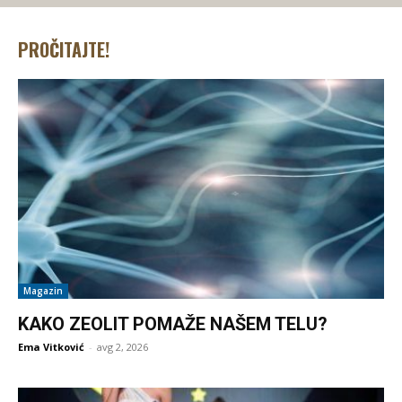
PROČITAJTE!
Magazin
KAKO ZEOLIT POMAŽE NAŠEM TELU?
Ema Vitković
-
avg 2, 2026