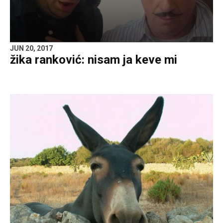
JUN 20, 2017
žika ranković: nisam ja keve mi