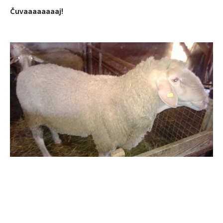
Čuvaaaaaaaaj!