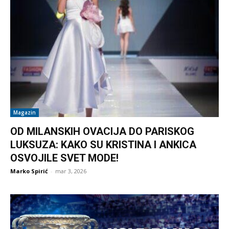
Magazin
OD MILANSKIH OVACIJA DO PARISKOG
LUKSUZA: KAKO SU KRISTINA I ANKICA
OSVOJILE SVET MODE!
Marko Spirić
-
mar 3, 2026