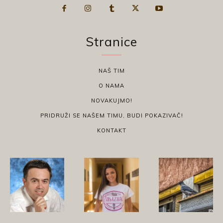
Stranice
NAŠ TIM
O NAMA
NOVAKUJMO!
PRIDRUŽI SE NAŠEM TIMU, BUDI POKAZIVAČ!
KONTAKT