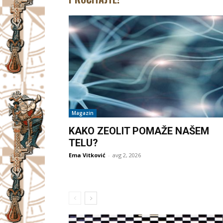
Magazin
KAKO ZEOLIT POMAŽE NAŠEM
TELU?
Ema Vitković
-
avg 2, 2026