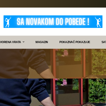
VORENA VRATA
MAGAZIN
POKAZIVAČ POKAZUJE
SA