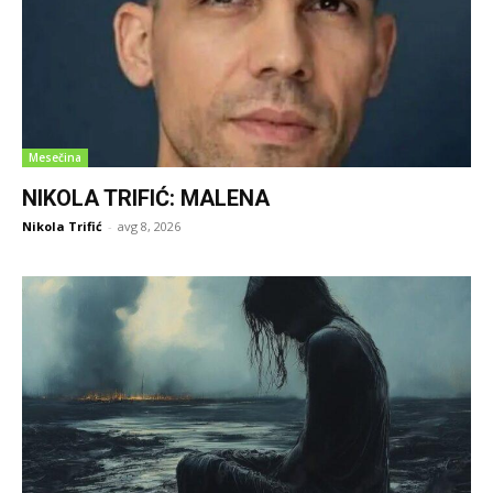
Mesečina
NIKOLA TRIFIĆ: MALENA
Nikola Trifić
-
avg 8, 2026