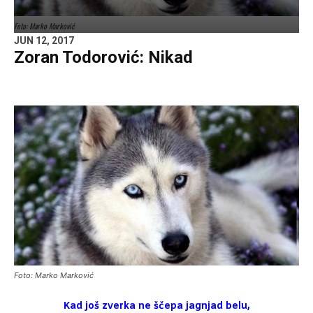
Foto: Marko Marković
JUN 12, 2017
Zoran Todorović: Nikad
Foto: Marko Marković
Kad još zverka ne ščepa jagnjad belu,