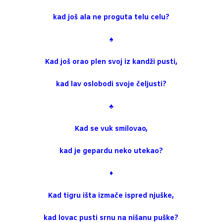
kad još ala ne proguta telu celu?
♠
Kad još orao plen svoj iz kandži pusti,
kad lav oslobodi svoje čeljusti?
♣
Kad se vuk smilovao,
kad je gepardu neko utekao?
♦
Kad tigru išta izmače ispred njuške,
kad lovac pusti srnu na nišanu puške?