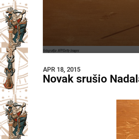
Fotografija: AFP/Getty Images
APR 18, 2015
Novak srušio Nadala 