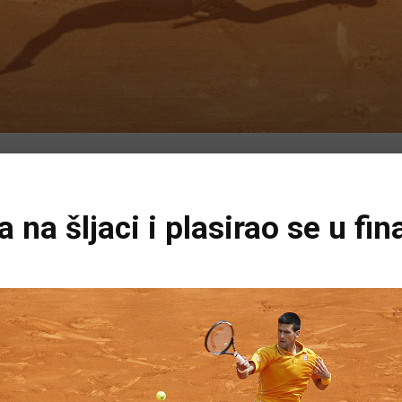
na šljaci i plasirao se u fin