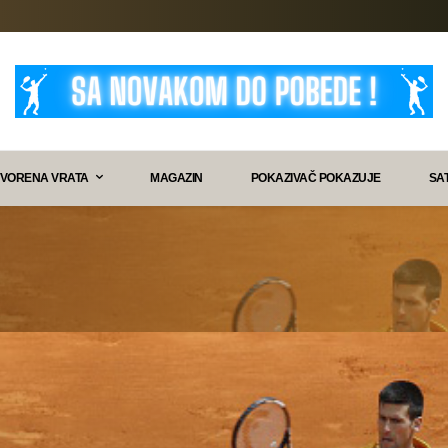
VORENA VRATA
MAGAZIN
POKAZIVAČ POKAZUJE
SA