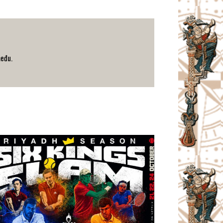
među.