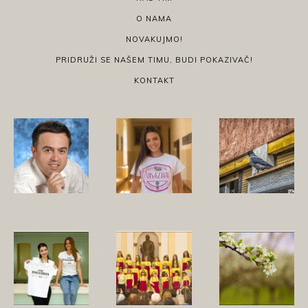
O NAMA
NOVAKUJMO!
PRIDRUŽI SE NAŠEM TIMU, BUDI POKAZIVAČ!
KONTAKT