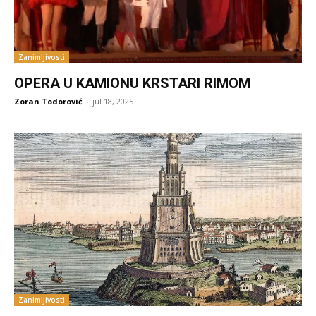
Zanimljivosti
OPERA U KAMIONU KRSTARI RIMOM
Zoran Todorović
-
jul 18, 2025
Zanimljivosti