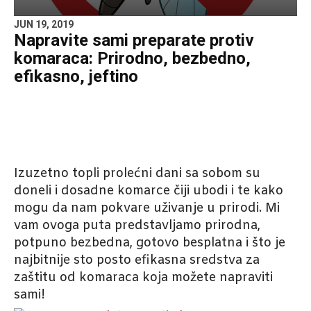
JUN 19, 2019
Napravite sami preparate protiv
komaraca: Prirodno, bezbedno,
efikasno, jeftino
Izuzetno topli prolećni dani sa sobom su
doneli i dosadne komarce čiji ubodi i te kako
mogu da nam pokvare uživanje u prirodi. Mi
vam ovoga puta predstavljamo prirodna,
potpuno bezbedna, gotovo besplatna i što je
najbitnije sto posto efikasna sredstva za
zaštitu od komaraca koja možete napraviti
sami!