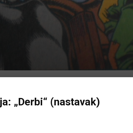
ja: „Derbi“ (nastavak)