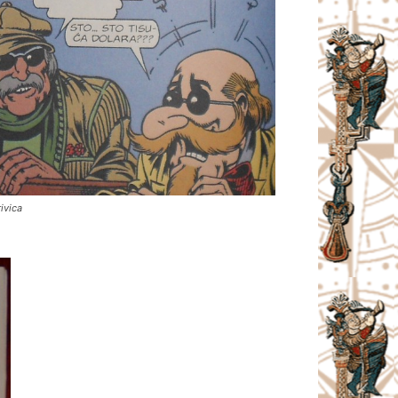
ivica