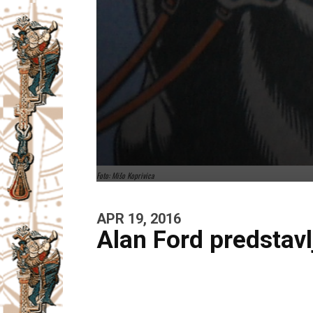
Foto: Mišo Koprivica
APR 19, 2016
Alan Ford predstavl