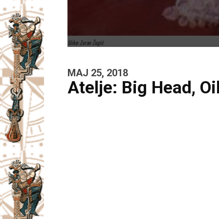
Slika: Zoran Žugić
MAJ 25, 2018
Atelje: Big Head, O