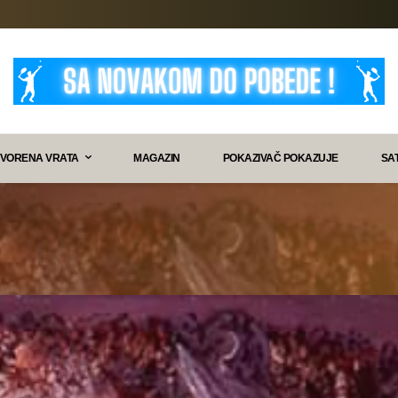
VORENA VRATA
MAGAZIN
POKAZIVAČ POKAZUJE
SA