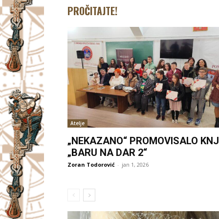
PROČITAJTE!
Atelje
„NEKAZANO“ PROMOVISALO KNJ
„BARU NA DAR 2“
Zoran Todorović
-
jan 1, 2026