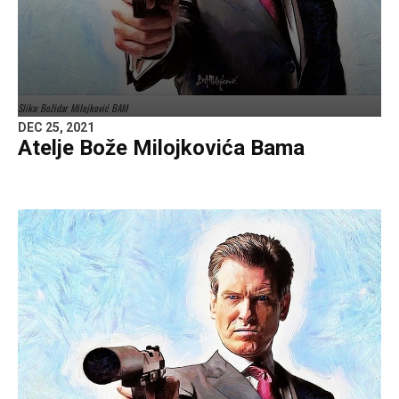
Slika: Božidar Milojković BAM
DEC 25, 2021
Atelje Bože Milojkovića Bama