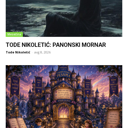
Mesečina
TODE NIKOLETIĆ: PANONSKI MORNAR
Tode Nikoletić
-
avg 8, 2026