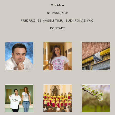
O NAMA
NOVAKUJMO!
PRIDRUŽI SE NAŠEM TIMU, BUDI POKAZIVAČ!
KONTAKT