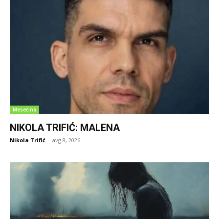
Mesečina
NIKOLA TRIFIĆ: MALENA
Nikola Trifić
-
avg 8, 2026