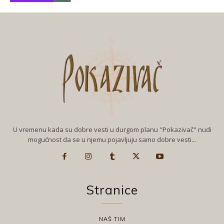
U vremenu kada su dobre vesti u durgom planu "Pokazivač" nudi
mogućnost da se u njemu pojavljuju samo dobre vesti...
Stranice
NAŠ TIM