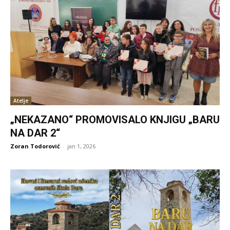
Atelje
„NEKAZANO“ PROMOVISALO KNJIGU „BARU
NA DAR 2“
Zoran Todorović
-
jan 1, 2026