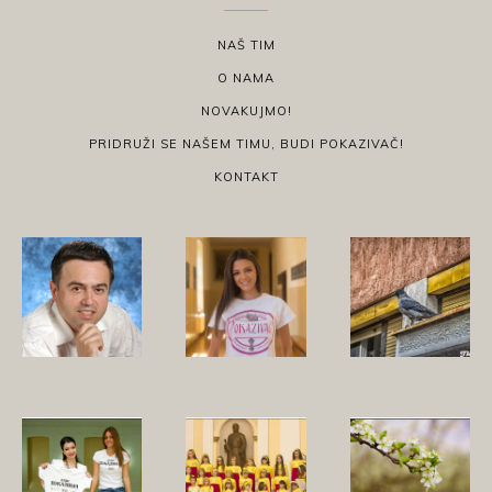
NAŠ TIM
O NAMA
NOVAKUJMO!
PRIDRUŽI SE NAŠEM TIMU, BUDI POKAZIVAČ!
KONTAKT