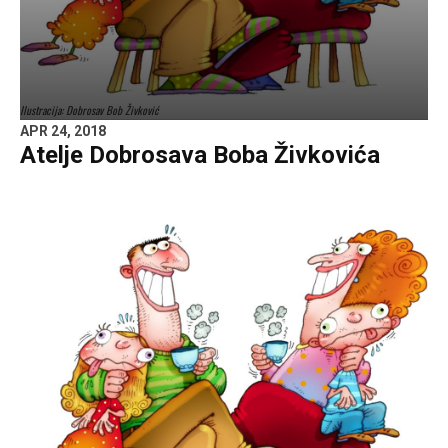
Ilustracija: Dobrosav Bob Živković
APR 24, 2018
Atelje Dobrosava Boba Živkovića