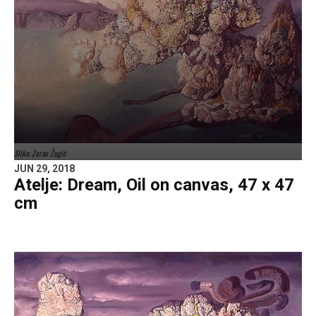
Slika: Zoran Žugić
JUN 29, 2018
Atelje: Dream, Oil on canvas, 47 x 47
cm