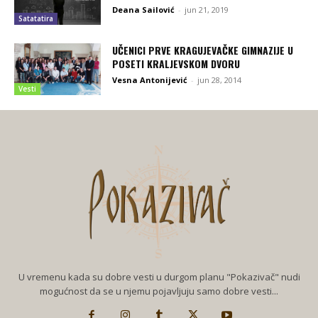
Deana Sailović
-
jun 21, 2019
Satatatira
UČENICI PRVE KRAGUJEVAČKE GIMNAZIJE U
POSETI KRALJEVSKOM DVORU
Vesna Antonijević
-
jun 28, 2014
Vesti
U vremenu kada su dobre vesti u durgom planu "Pokazivač" nudi
mogućnost da se u njemu pojavljuju samo dobre vesti...