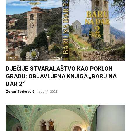
Atelje
DJEČIJE STVARALAŠTVO KAO POKLON
GRADU: OBJAVLJENA KNJIGA „BARU NA
DAR 2“
Zoran Todorović
-
dec 11, 2025