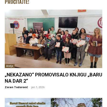
PROČITAJTE!
Atelje
„NEKAZANO“ PROMOVISALO KNJIGU „BARU
NA DAR 2“
Zoran Todorović
-
jan 1, 2026