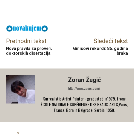
Facebook
X
Email
Prethodni tekst
Sledeći tekst
Nova pravila za proveru
Ginisovi rekordi: 86. godina
doktorskih disertacija
braka
Zoran Žugić
http://www.zugic.com/
Surrealistic Artist Painter - graduated in1979. from:
ÉCOLE NATIONALE SUPÉRIEURE DES BEAUX-ARTS,Paris,
France. Born in Belgrade, Serbia, 1950.