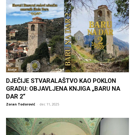
Atelje
DJEČIJE STVARALAŠTVO KAO POKLON
GRADU: OBJAVLJENA KNJIGA „BARU NA
DAR 2“
Zoran Todorović
-
dec 11, 2025