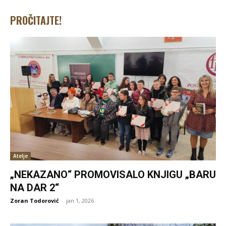
PROČITAJTE!
Atelje
„NEKAZANO“ PROMOVISALO KNJIGU „BARU
NA DAR 2“
Zoran Todorović
-
jan 1, 2026