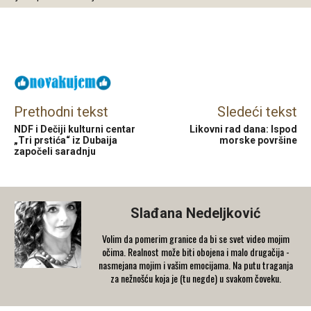
Facebook
X
Email
Prethodni tekst
Sledeći tekst
NDF i Dečiji kulturni centar
Likovni rad dana: Ispod
„Tri prstića“ iz Dubaija
morske površine
započeli saradnju
Slađana Nedeljković
Volim da pomerim granice da bi se svet video mojim
očima. Realnost može biti obojena i malo drugačija -
nasmejana mojim i vašim emocijama. Na putu traganja
za nežnošću koja je (tu negde) u svakom čoveku.