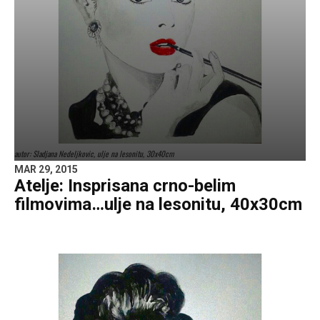
autor: Sladjana Nedeljkovic, ulje na lesonitu, 30x40cm
MAR 29, 2015
Atelje: Insprisana crno-belim
filmovima…ulje na lesonitu, 40x30cm