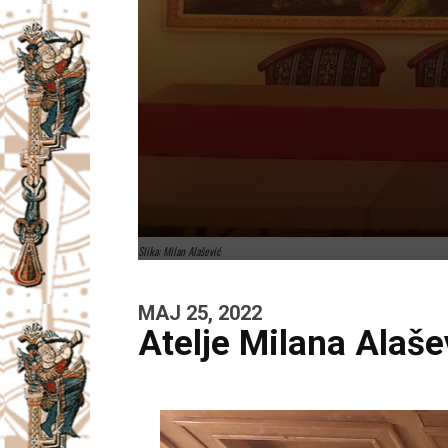
Slika: Milan Alašević
MAJ 25, 2022
Atelje Milana Alaše