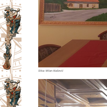
Slika: Milan Alašević