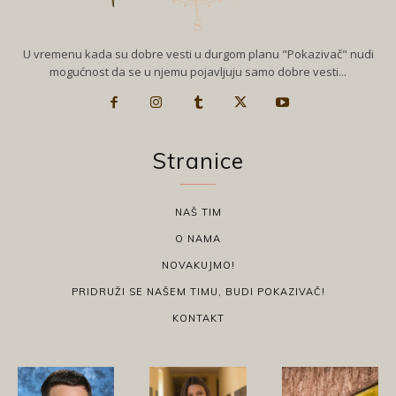
U vremenu kada su dobre vesti u durgom planu "Pokazivač" nudi
mogućnost da se u njemu pojavljuju samo dobre vesti...
Stranice
NAŠ TIM
O NAMA
NOVAKUJMO!
PRIDRUŽI SE NAŠEM TIMU, BUDI POKAZIVAČ!
KONTAKT