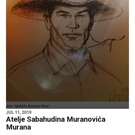
Autor: Sabahudin Muranović Muran
JUL 11, 2019
Atelje Sabahudina Muranovića
Murana