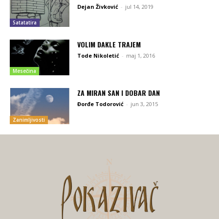
Dejan Živković
-
jul 14, 2019
Satatatira
VOLIM DAKLE TRAJEM
Tode Nikoletić
-
maj 1, 2016
Mesečina
ZA MIRAN SAN I DOBAR DAN
Đorđe Todorović
-
jun 3, 2015
Zanimljivosti