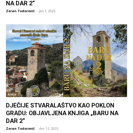
NA DAR 2“
Zoran Todorović
-
jan 1, 2026
Atelje
DJEČIJE STVARALAŠTVO KAO POKLON
GRADU: OBJAVLJENA KNJIGA „BARU NA
DAR 2“
Zoran Todorović
-
dec 11, 2025