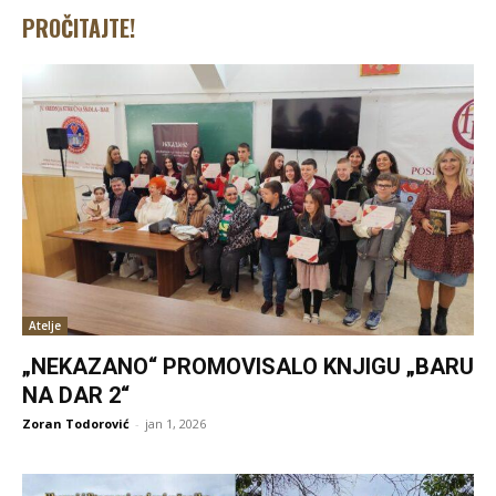
PROČITAJTE!
Atelje
„NEKAZANO“ PROMOVISALO KNJIGU „BARU
NA DAR 2“
Zoran Todorović
-
jan 1, 2026