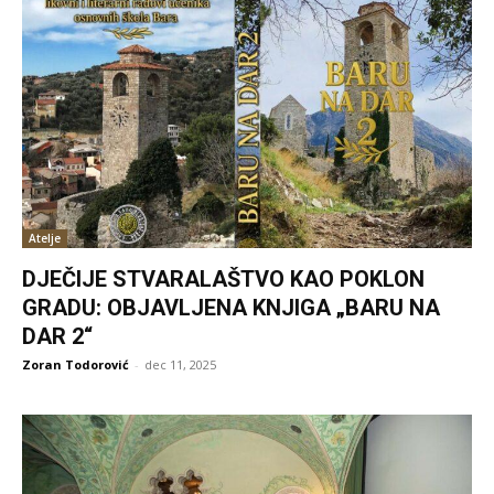
Atelje
DJEČIJE STVARALAŠTVO KAO POKLON
GRADU: OBJAVLJENA KNJIGA „BARU NA
DAR 2“
Zoran Todorović
-
dec 11, 2025