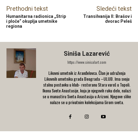
Prethodni tekst
Sledeći tekst
Humanitarna radionica „Strip
Transilvanija II: Brašov i
i ploče“ okuplja umetnike
dvorac Peleš
regiona
Siniša Lazarević
https://www.sinisalart.com
Likovni umetnik iz Aranđelovca. Član je udruženja
Likovnih umetnika grada Beograda –ULUB. Ima svoju
stalnu postavku u klub- restoranu Stara varoš u Topoli.
Ikona Svete Anastasije, koja je njegovih ruku delo, nalazi
se u manastiru Sveta Anastasija u Arizoni. Njegove slike
nalaze se u privatnim kolekcijama širom sveta.