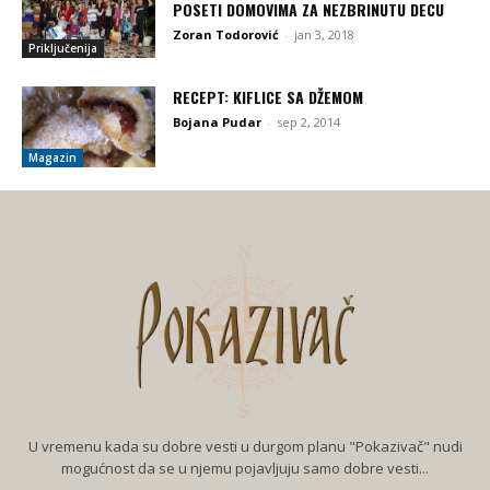
POSETI DOMOVIMA ZA NEZBRINUTU DECU
Zoran Todorović
-
jan 3, 2018
Priključenija
RECEPT: KIFLICE SA DŽEMOM
Bojana Pudar
-
sep 2, 2014
Magazin
U vremenu kada su dobre vesti u durgom planu "Pokazivač" nudi
mogućnost da se u njemu pojavljuju samo dobre vesti...