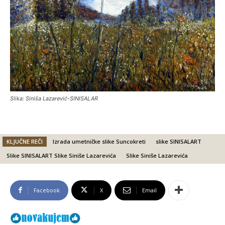
Slika: Siniša Lazarević-SINISALAR
KLJUČNE REČI
Izrada umetničke slike Suncokreti
slike SINISALART
Slike SINISALART Slike Siniše Lazarevića
Slike Siniše Lazarevića
Facebook
X
Email