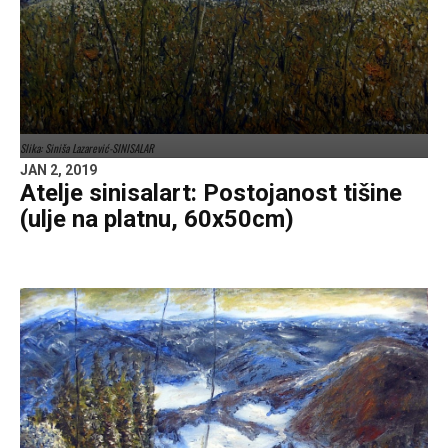
Slika: Siniša Lazarević-SINISALAR
JAN 2, 2019
Atelje sinisalart: Postojanost tišine
(ulje na platnu, 60x50cm)