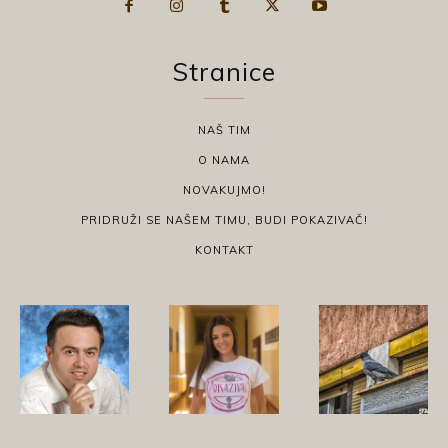
Stranice
NAŠ TIM
O NAMA
NOVAKUJMO!
PRIDRUŽI SE NAŠEM TIMU, BUDI POKAZIVAČ!
KONTAKT