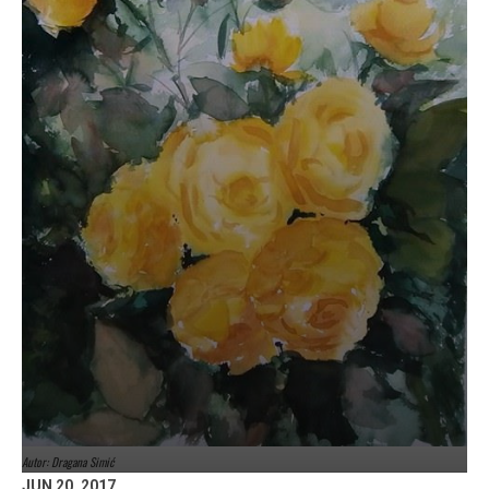
Autor: Dragana Simić
JUN 20, 2017