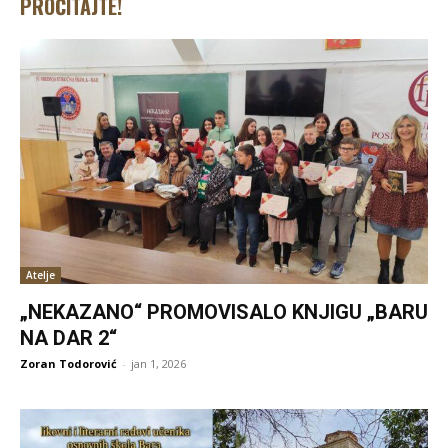
PROČITAJTE!
Atelje
„NEKAZANO“ PROMOVISALO KNJIGU „BARU
NA DAR 2“
Zoran Todorović
-
jan 1, 2026