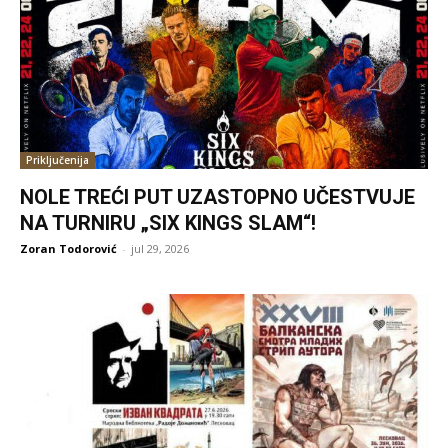
Priključenija
NOLE TREĆI PUT UZASTOPNO UČESTVUJE
NA TURNIRU „SIX KINGS SLAM“!
Zoran Todorović
-
jul 29, 2026