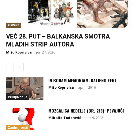
Kultura
VEĆ 28. PUT – BALKANSKA SMOTRA
MLADIH STRIP AUTORA
Mišo Koprivica
-
jun 27, 2026
IN BONAM MEMORIAM: GALIENO FERI
Mišo Koprivica
-
apr 4, 2016
Priključenija
MOZGALICA NEDELJE (BR. 218): PEVAJUĆI
Mihailo Todorović
-
dec 9, 2018
Zanimljivosti