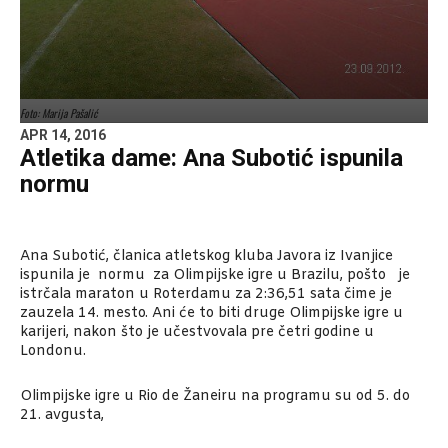
Foto: Marija Pašalić
APR 14, 2016
Atletika dame: Ana Subotić ispunila
normu
Ana Subotić, članica atletskog kluba Javora iz Ivanjice
ispunila je normu za Olimpijske igre u Brazilu, pošto je
istrčala maraton u Roterdamu za 2:36,51 sata čime je
zauzela 14. mesto. Ani će to biti druge Olimpijske igre u
karijeri, nakon što je učestvovala pre četri godine u
Londonu.
Olimpijske igre u Rio de Žaneiru na programu su od 5. do
21. avgusta,