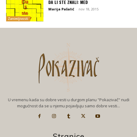
DA LI STE ZNALI: MED
Marija Pašalić
-
nov 18, 2015
Zanimljivosti
U vremenu kada su dobre vesti u durgom planu "Pokazivač" nudi
mogućnost da se u njemu pojavljuju samo dobre vesti...
Stranice