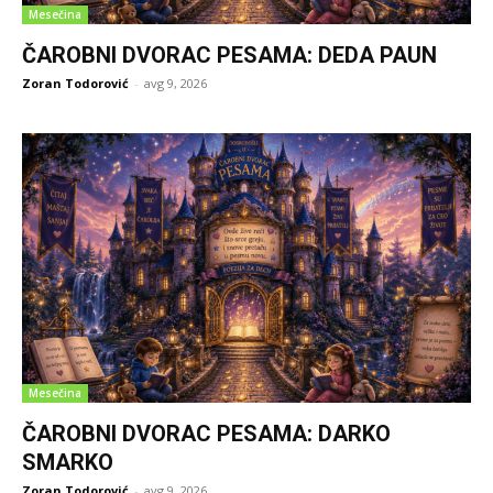
Mesečina
ČAROBNI DVORAC PESAMA: DEDA PAUN
Zoran Todorović
-
avg 9, 2026
Mesečina
ČAROBNI DVORAC PESAMA: DARKO
SMARKO
Zoran Todorović
-
avg 9, 2026