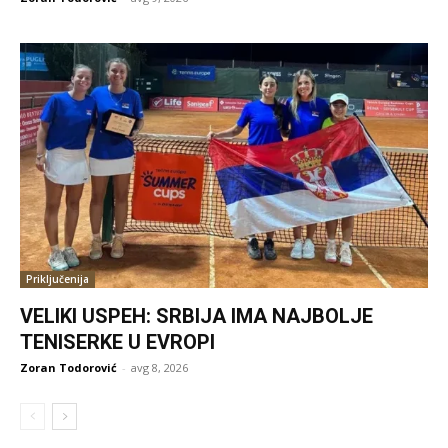
Priključenija
VELIKI USPEH: SRBIJA IMA NAJBOLJE
TENISERKE U EVROPI
Zoran Todorović
-
avg 8, 2026