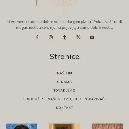
U vremenu kada su dobre vesti u durgom planu "Pokazivač" nudi
mogućnost da se u njemu pojavljuju samo dobre vesti...
Stranice
NAŠ TIM
O NAMA
NOVAKUJMO!
PRIDRUŽI SE NAŠEM TIMU, BUDI POKAZIVAČ!
KONTAKT