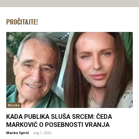
PROČITAJTE!
Muzika
KADA PUBLIKA SLUŠA SRCEM: ČEDA
MARKOVIĆ O POSEBNOSTI VRANJA
Marko Spirić
-
avg 1, 2026