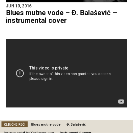
JUN 19, 2016
Blues mutne vode – Đ. Balašević –
instrumental cover
KLJUČNE REČI
Blues mutne vode
Đ. Balašević
instrumental by Yesiloveguitar
instrumental cover