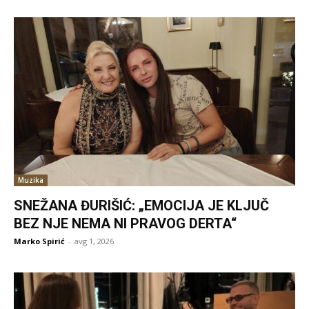
Muzika
SNEŽANA ĐURIŠIĆ: „EMOCIJA JE KLJUČ
BEZ NJE NEMA NI PRAVOG DERTA“
Marko Spirić
-
avg 1, 2026