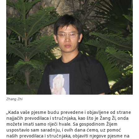
Zhang Zhi
„Kada vaše pjesme budu prevedene i objavljene od strane
najjačih prevodilaca i stručnjaka, kao što je Žang Ži, onda
možete imati samo riječi hvale. Sa gospodinom Žijem
uspostavio sam saradnju, i ovih dana ćemo, uz pomoć
naših prevodilaca i stručnjaka, objaviti njegove pjesme na