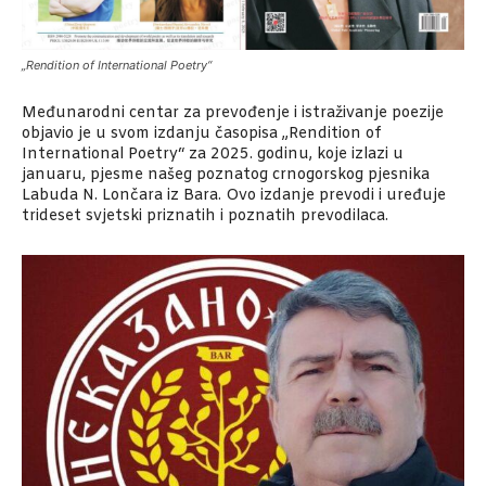
„Rendition of International Poetry“
Međunarodni centar za prevođenje i istraživanje poezije
objavio je u svom izdanju časopisa „Rendition of
International Poetry“ za 2025. godinu, koje izlazi u
januaru, pjesme našeg poznatog crnogorskog pjesnika
Labuda N. Lončara iz Bara. Ovo izdanje prevodi i uređuje
trideset svjetski priznatih i poznatih prevodilaca.