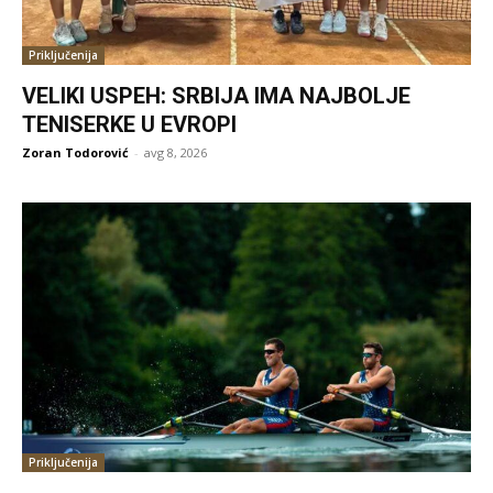
Priključenija
VELIKI USPEH: SRBIJA IMA NAJBOLJE
TENISERKE U EVROPI
Zoran Todorović
-
avg 8, 2026
Priključenija