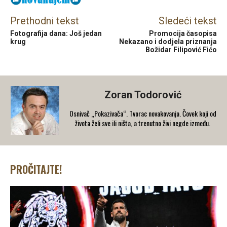
Prethodni tekst
Sledeći tekst
Fotografija dana: Još jedan
Promocija časopisa
krug
Nekazano i dodjela priznanja
Božidar Filipović Fićo
Zoran Todorović
Osnivač „Pokazivača“. Tvorac novakovanja. Čovek koji od
života želi sve ili ništa, a trenutno živi negde između.
PROČITAJTE!